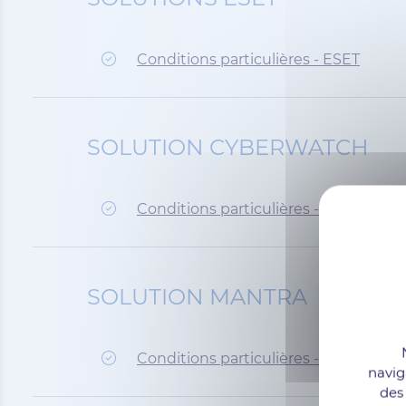
Conditions particulières - ESET
SOLUTION CYBERWATCH
Conditions particulières - Cyberwatc
SOLUTION MANTRA
Conditions particulières - Mantra
navig
des 