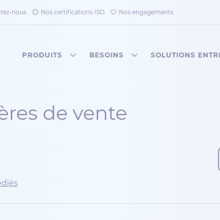
tez-nous
Nos certifications ISO
Nos engagements
PRODUITS
BESOINS
SOLUTIONS ENTR
ères de vente
édiés