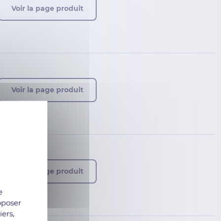
Voir la page produit
Voir la page produit
Voir la page produit
e
oposer
iers,