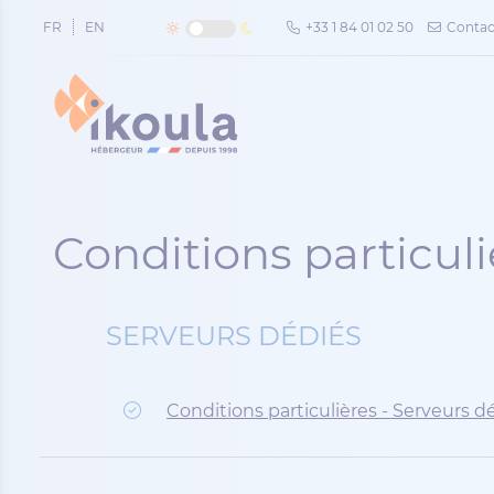
Panneau de gestion des cookies
FR
EN
+33 1 84 01 02 50
Contac
Conditions particuli
SERVEURS DÉDIÉS
Conditions particulières - Serveurs d