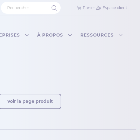
Panier
Espace client
EPRISES
À PROPOS
RESSOURCES
Voir la page produit