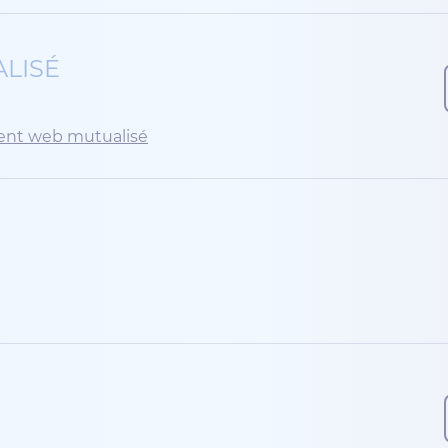
LISÉ
ment web mutualisé