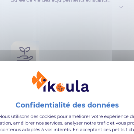
durée de vie des équipements existants...
Engagement durable
En choisissant des serveurs reconditionnés, les
entreprises montrent leur engagement pour
des pratiques responsables...
Nous utilisons des cookies pour améliorer votre expérience d
ation, améliorer nos services, analyser notre trafic et vous pr
contenus adaptés à vos intérêts. En acceptant ces petits fich