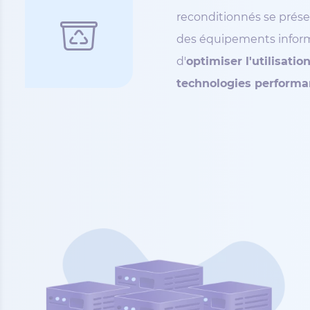
reconditionnés se pré
des équipements infor
d'
optimiser l'utilisati
technologies performa