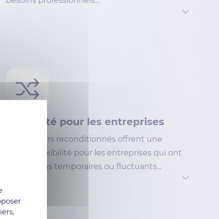
besoins professionnels...
Flexibilité pour les entreprises
Les serveurs reconditionnés offrent une
grande flexibilité pour les entreprises qui ont
des besoins temporaires ou fluctuants...
e
oposer
iers,