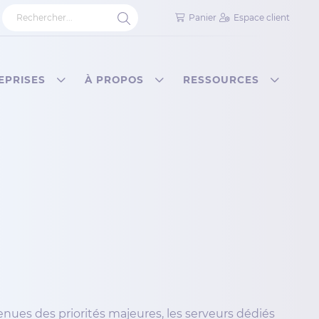
Panier
Espace client
EPRISES
À PROPOS
RESSOURCES
nues des priorités majeures, les serveurs dédiés