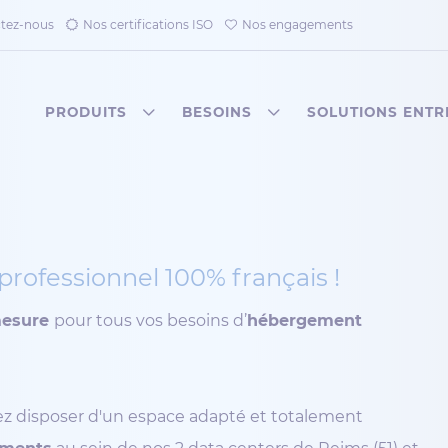
tez-nous
Nos certifications ISO
Nos engagements
PRODUITS
BESOINS
SOLUTIONS ENTR
professionnel 100% français !
mesure
pour tous vos besoins d’
hébergement
ez disposer d'un espace adapté et totalement