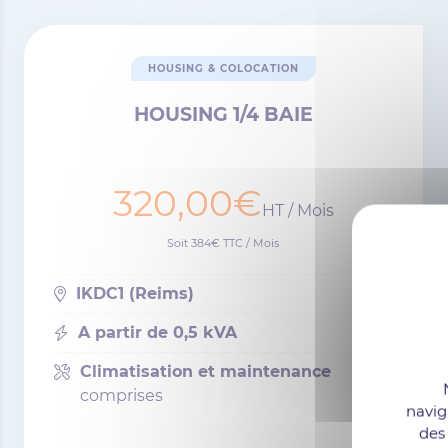
HOUSING & COLOCATION
HOUSING 1/4 BAIE
320,00€
HT / Mois
Soit 384€ TTC / Mois
IKDC1 (Reims)
A partir de 0,5 kVA
Climatisation et maintenance
comprises
navig
des 