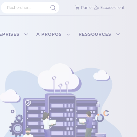
Panier
Espace client
EPRISES
À PROPOS
RESSOURCES