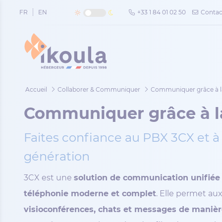
Panneau de gestion des cookies
FR
EN
+33 1 84 01 02 50
Contac
Accueil
Collaborer & Communiquer
Communiquer grâce à l
Communiquer grâce à l
Faites confiance au PBX 3CX et à 
génération
3CX est une
solution de communication unifiée
téléphonie moderne et complet
. Elle permet au
visioconférences, chats et messages de manièr