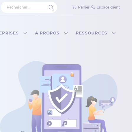
Panier
Espace client
EPRISES
À PROPOS
RESSOURCES