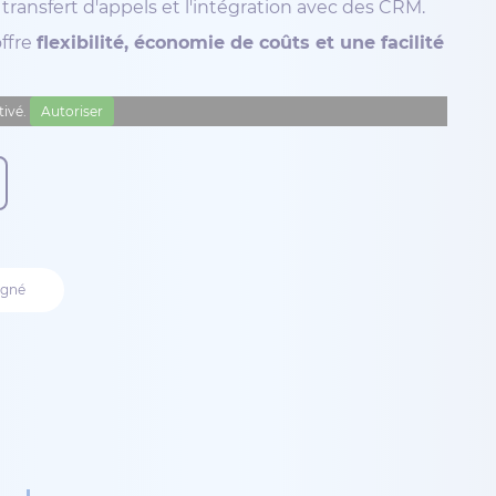
 transfert d'appels et l'intégration avec des CRM.
offre
flexibilité, économie de coûts et une facilité
tivé.
Autoriser
agné