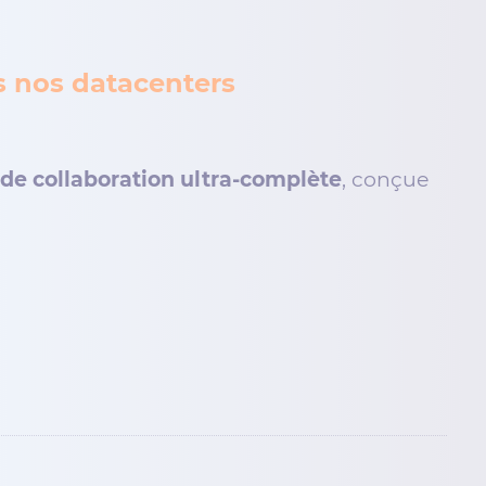
s nos datacenters
de collaboration ultra-complète
, conçue