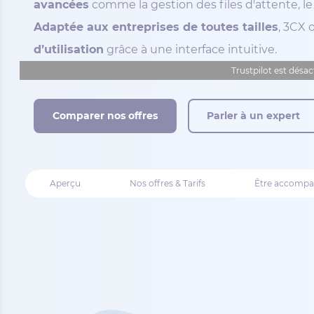
avancées
comme la gestion des files d'attente, le
Adaptée aux entreprises de toutes tailles
, 3CX 
d’utilisation
grâce à une interface intuitive.
Trustpilot est désac
Comparer nos offres
Parler à un expert
Aperçu
Nos offres & Tarifs
Être accomp