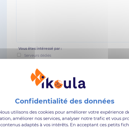
Vous êtes intéressé par :
Serveurs dédiés
Serveurs virtuels
Hébergement Web
Cloud
Stockage
Sauvegarde
Suites collaboratives
Nous utilisons des cookies pour améliorer votre expérience d
ation, améliorer nos services, analyser notre trafic et vous pr
J'affirme avoir pris connaissance de la politique de protecti
contenus adaptés à vos intérêts. En acceptant ces petits fich