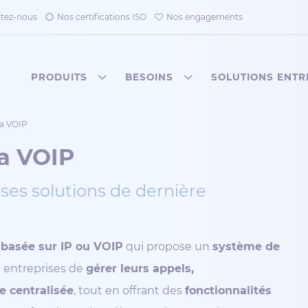
tez-nous
Nos certifications ISO
Nos engagements
PRODUITS
BESOINS
SOLUTIONS ENTR
a VOIP
a VOIP
ses solutions de dernière
 basée sur IP ou VOIP
qui propose un
système de
x entreprises de
gérer leurs appels,
e centralisée
, tout en offrant des
fonctionnalités