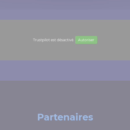
Trustpilot est désactivé.
Autoriser
Partenaires