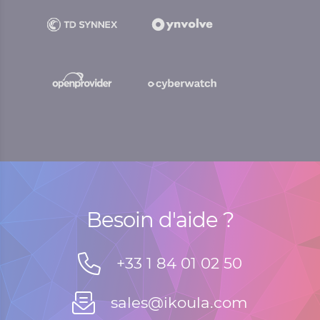
Besoin d'aide ?
+33 1 84 01 02 50
sales@ikoula.com