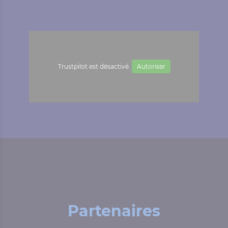
Trustpilot est désactivé.
Autoriser
Partenaires