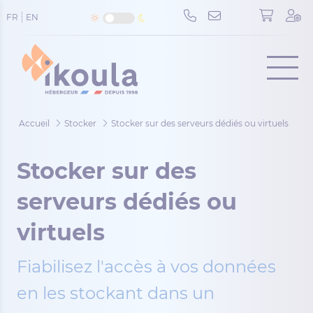
Panneau de gestion des cookies
FR
EN
Menu
Accueil
Stocker
Stocker sur des serveurs dédiés ou virtuels
Stocker sur des
serveurs dédiés ou
virtuels
Fiabilisez l'accès à vos données
en les stockant dans un