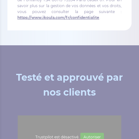
savoir plus sur la gestion de vos données et vos droits,
vous pouvez consulter la page suivante :
https://www.ikoula.com/fr/confidentialite
.
Testé et approuvé par
nos clients
Trustpilot est désactivé.
Autoriser