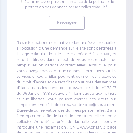
J'affirme avoir pris connaissance de la politique de
protection des données personnelles d'Ikoula*
Envoyer
*Les informations nominatives demandées et recueillies
à l’occasion d’une demande sur le site sont destinées à
l’usage d'Ikoula, dont le site est déclaré à la CNIL, et
seront utilisées dans le but de vous recontacter, de
remplir les obligations contractuelles, ainsi que pour
vous envoyer des communications informatives sur les
services d'Ikoula. Elles pourront donner lieu à exercice
du droit d’accès et de rectification auprès des services
d'Ikoula dans les conditions prévues par la loi n° 78-17
du 06 Janvier 1978 relative à l’informatique, aux fichiers
et aux libertés. Vous pouvez exercer ces droits sur
simple demande à l’adresse suivante : dpo@ikoula.com.
Durée de conservation des données personnelles : 3 ans
à compter de la fin de la relation contractuelle ou de la
collecte. Autorité auprès de laquelle vous pouvez
introduire une réclamation : CNIL www.cnil.fr, 3 place
de Fontenoy TSA 80715 75334 Paris cedex 07. Pour en