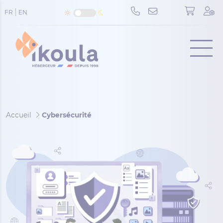
Panneau de gestion des cookies
FR
EN
Menu
Accueil
Cybersécurité