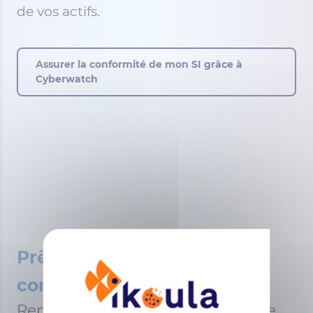
de vos actifs.
Assurer la conformité de mon SI grâce à
Cyberwatch
Prêt à démarrer la
conversation ?
Remplissez le formulaire pour être