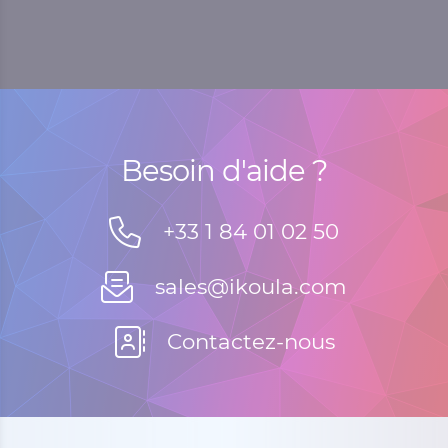
Besoin d'aide ?
+33 1 84 01 02 50
sales@ikoula.com
Contactez-nous