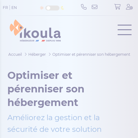
Panneau de gestion des cookies
FR
EN
Menu
Accueil
Héberger
Optimiser et pérenniser son hébergement
Optimiser et
pérenniser son
hébergement
Améliorez la gestion et la
sécurité de votre solution