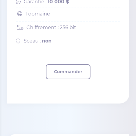
Garantie :
10 000 $
1 domaine
Chiffrement : 256 bit
Sceau :
non
Commander