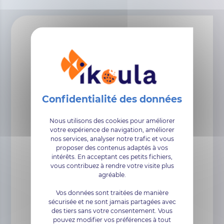
CERTIFICATS SSL
TRUE BUSINESS EV
Nous utilisons des cookies pour améliorer
votre expérience de navigation, améliorer
nos services, analyser notre trafic et vous
proposer des contenus adaptés à vos
intérêts. En acceptant ces petits fichiers,
vous contribuez à rendre votre visite plus
agréable.
Vos données sont traitées de manière
sécurisée et ne sont jamais partagées avec
des tiers sans votre consentement. Vous
324,00€
pouvez modifier vos préférences à tout
HT / Mois *