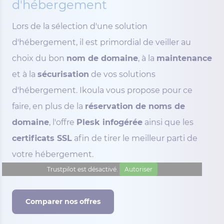
d'hébergement
Lors de la sélection d'une solution
d'hébergement, il est primordial de veiller au
choix du bon
nom de domaine
, à la
maintenance
et à la
sécurisation
de vos solutions
d'hébergement. Ikoula vous propose pour ce
faire, en plus de la
réservation de noms de
domaine
, l'offre
Plesk infogérée
ainsi que les
certificats SSL
afin de tirer le meilleur parti de
votre hébergement.
Trustpilot est désactivé.
Autoriser
Comparer nos offres