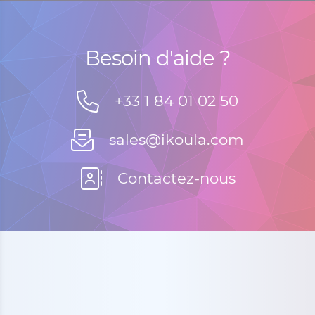
Besoin d'aide ?
+33 1 84 01 02 50
sales@ikoula.com
Contactez-nous