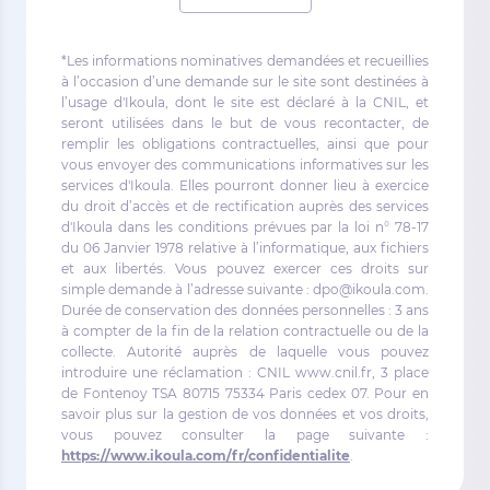
*Les informations nominatives demandées et recueillies
à l’occasion d’une demande sur le site sont destinées à
l’usage d'Ikoula, dont le site est déclaré à la CNIL, et
seront utilisées dans le but de vous recontacter, de
remplir les obligations contractuelles, ainsi que pour
vous envoyer des communications informatives sur les
services d'Ikoula. Elles pourront donner lieu à exercice
du droit d’accès et de rectification auprès des services
d'Ikoula dans les conditions prévues par la loi n° 78-17
du 06 Janvier 1978 relative à l’informatique, aux fichiers
et aux libertés. Vous pouvez exercer ces droits sur
simple demande à l’adresse suivante : dpo@ikoula.com.
Durée de conservation des données personnelles : 3 ans
à compter de la fin de la relation contractuelle ou de la
collecte. Autorité auprès de laquelle vous pouvez
introduire une réclamation : CNIL www.cnil.fr, 3 place
de Fontenoy TSA 80715 75334 Paris cedex 07. Pour en
savoir plus sur la gestion de vos données et vos droits,
vous pouvez consulter la page suivante :
https://www.ikoula.com/fr/confidentialite
.