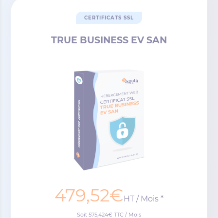
CERTIFICATS SSL
TRUE BUSINESS EV SAN
479,52€
HT / Mois *
Soit 575,424€ TTC / Mois