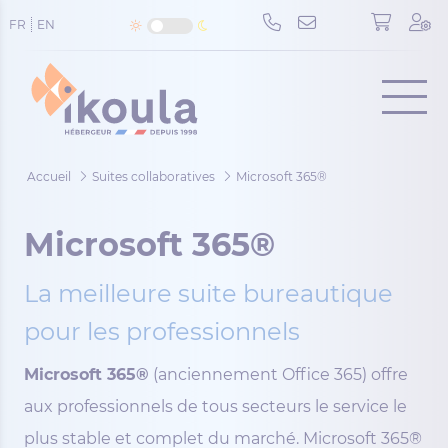
Panneau de gestion des cookies
FR
EN
Menu
Accueil
Suites collaboratives
Microsoft 365®
Microsoft 365®
La meilleure suite bureautique
pour les professionnels
Microsoft 365®
(anciennement Office 365) offre
aux professionnels de tous secteurs le service le
plus stable et complet du marché. Microsoft 365®