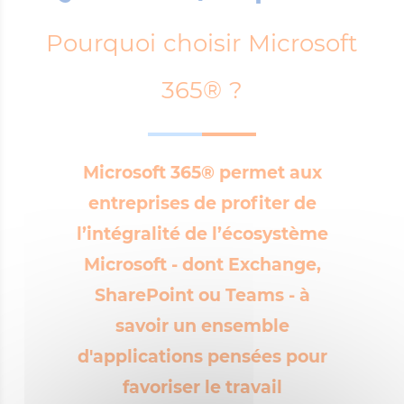
Pourquoi choisir Microsoft
365® ?
Microsoft 365® permet aux
entreprises de profiter de
l’intégralité de l’écosystème
Microsoft - dont Exchange,
SharePoint ou Teams - à
savoir un ensemble
d'applications pensées pour
favoriser le travail