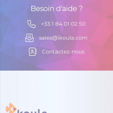
Besoin d'aide ?
+33 1 84 01 02 50
sales@ikoula.com
Contactez-nous