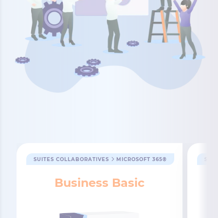
SUITES COLLABORATIVES
MICROSOFT 365®
SUI
Business Basic