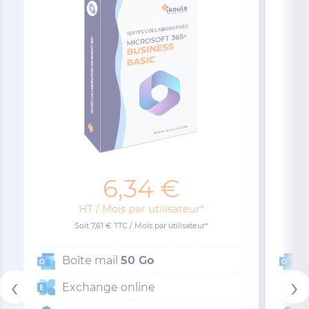
6,34 €
HT / Mois par utilisateur*
Soit 7,61 € TTC / Mois par utilisateur*
Boîte mail
50 Go
‹
›
Exchange online