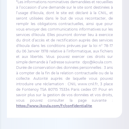
*Les informations nominatives demandées et recueillies
à l’occasion d’une demande sur le site sont destinées à
l’usage d'Ikoula, dont le site est déclaré à la CNIL, et
seront utilisées dans le but de vous recontacter, de
remplir les obligations contractuelles, ainsi que pour
vous envoyer des communications informatives sur les
services d'Ikoula. Elles pourront donner lieu à exercice
du droit d’accès et de rectification auprès des services
d'Ikoula dans les conditions prévues par la loi n° 78-17
du 06 Janvier 1978 relative à l’informatique, aux fichiers
et aux libertés. Vous pouvez exercer ces droits sur
simple demande à l’adresse suivante : dpo@ikoula.com.
Durée de conservation des données personnelles : 3 ans
à compter de la fin de la relation contractuelle ou de la
collecte. Autorité auprès de laquelle vous pouvez
introduire une réclamation : CNIL www.cnil.fr, 3 place
de Fontenoy TSA 80715 75334 Paris cedex 07. Pour en
savoir plus sur la gestion de vos données et vos droits,
vous pouvez consulter la page suivante :
https://www.ikoula.com/fr/confidentialite
.