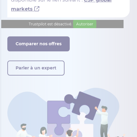
markets
Trustpilot est désactivé.
Autoriser
Comparer nos offres
Parler à un expert