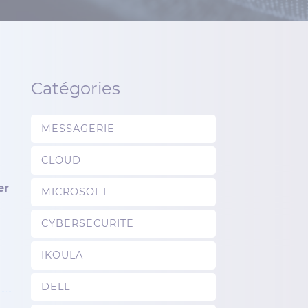
Catégories
MESSAGERIE
CLOUD
er
MICROSOFT
CYBERSECURITE
IKOULA
DELL