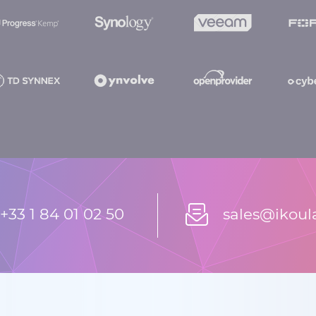
+33 1 84 01 02 50
sales@ikou