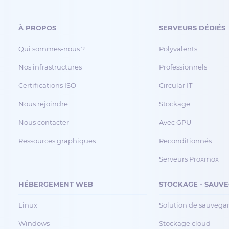
À PROPOS
SERVEURS DÉDIÉS
Qui sommes-nous ?
Polyvalents
Nos infrastructures
Professionnels
Certifications ISO
Circular IT
Nous rejoindre
Stockage
Nous contacter
Avec GPU
Ressources graphiques
Reconditionnés
Serveurs Proxmox
HÉBERGEMENT WEB
STOCKAGE - SAUV
Linux
Solution de sauvega
Windows
Stockage cloud