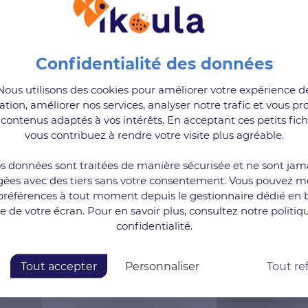
Nous utilisons des cookies pour améliorer votre expérience d
ation, améliorer nos services, analyser notre trafic et vous pr
contenus adaptés à vos intérêts. En acceptant ces petits fich
té et approuvé par nos cli
vous contribuez à rendre votre visite plus agréable.
s données sont traitées de manière sécurisée et ne sont jam
gées avec des tiers sans votre consentement. Vous pouvez mo
préférences à tout moment depuis le gestionnaire dédié en 
te de votre écran. Pour en savoir plus, consultez notre politiq
confidentialité.
Trustpilot est désactivé.
Autoriser
Tout accepter
Personnaliser
Tout re