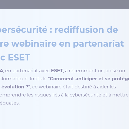
ersécurité : rediffusion de
re webinaire en partenariat
c ESET
LA
, en partenariat avec
ESET
, a récemment organisé un
informatique. Intitulé
"Comment anticiper et se protég
évolution ?"
, ce webinaire était destiné à aider les
comprendre les risques liés à la cybersécurité et à mettre
déquates.