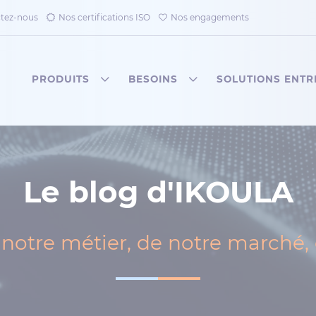
tez-nous
Nos certifications ISO
Nos engagements
PRODUITS
BESOINS
SOLUTIONS ENTR
Le blog d'IKOULA
notre métier, de notre marché, d