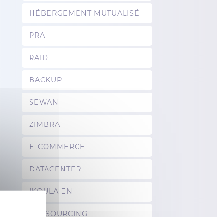
HÉBERGEMENT MUTUALISÉ
PRA
RAID
BACKUP
SEWAN
ZIMBRA
E-COMMERCE
DATACENTER
IKOULA EN
OUTSOURCING