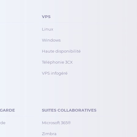
VPS
Linux
Windows
Haute disponibilité
Téléphonie 3CX
VPS infogéré
EGARDE
SUITES COLLABORATIVES
rde
Microsoft 365®
Zimbra