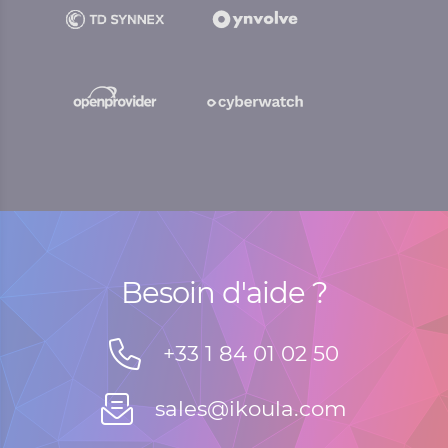
Besoin d'aide ?
+33 1 84 01 02 50
sales@ikoula.com