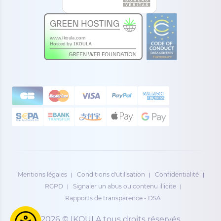
Mentions légales
Conditions d'utilisation
Confidentialité
RGPD
Signaler un abus ou contenu illicite
Rapports de transparence - DSA
2026 © IKOULA tous droits réservés