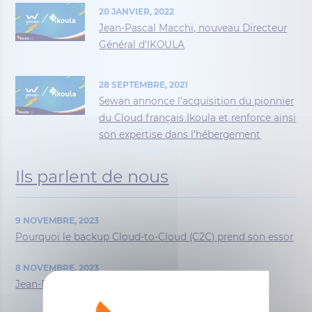
20 JANVIER, 2022
Jean-Pascal Macchi, nouveau Directeur
Général d'IKOULA
28 SEPTEMBRE, 2021
Sewan annonce l’acquisition du pionnier
du Cloud français Ikoula et renforce ainsi
son expertise dans l’hébergement
Ils parlent de nous
9 NOVEMBRE, 2023
Pourquoi le backup Cloud-to-Cloud (C2C) prend son essor
8 NOVEMBRE, 2023
Jean-Pascal Macchi prend les rênes d'Ikoula