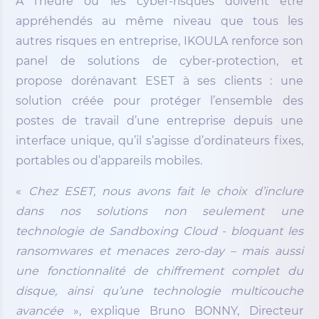
A l’heure où les cyber-risques doivent être
appréhendés au même niveau que tous les
autres risques en entreprise, IKOULA renforce son
panel de solutions de cyber-protection, et
propose dorénavant ESET à ses clients : une
solution créée pour protéger l’ensemble des
postes de travail d’une entreprise depuis une
interface unique, qu’il s’agisse d’ordinateurs fixes,
portables ou d’appareils mobiles.
«
Chez ESET, nous avons fait le choix d’inclure
dans nos solutions non seulement une
technologie de Sandboxing Cloud - bloquant les
ransomwares et menaces zero-day – mais aussi
une fonctionnalité de chiffrement complet du
disque, ainsi qu’une technologie multicouche
avancée
», explique Bruno BONNY, Directeur