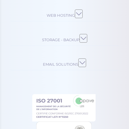
WEB HOSTING
STORAGE - BACKUP
EMAIL SOLUTIONS