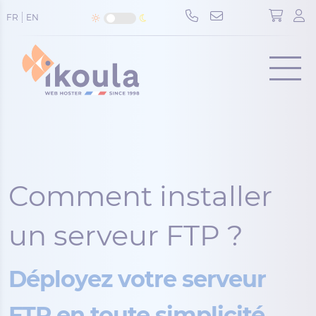
Cookies management panel
FR
EN
Menu
Comment installer
un serveur FTP ?
Déployez votre serveur
FTP en toute simplicité.