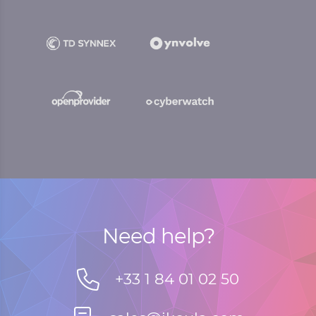
Need help?
+33 1 84 01 02 50