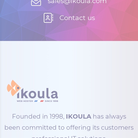
sales@ikoula.com
Contact us
Founded in 1998,
IKOULA
has always
been committed to offering its customers