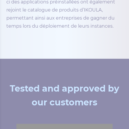
ci des applications préinstallées ont également
rejoint le catalogue de produits d’IKOULA,
permettant ainsi aux entreprises de gagner du
temps lors du déploiement de leurs instances.
Tested and approved by
our customers