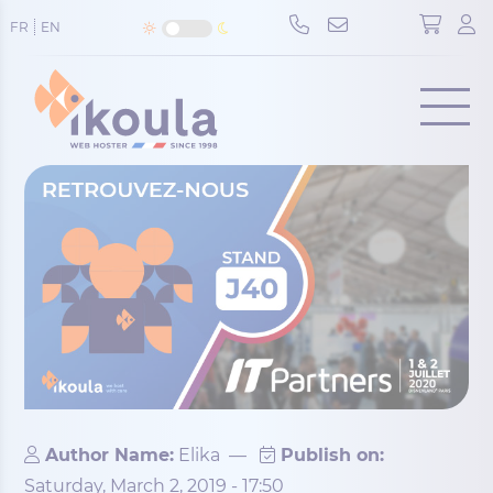
Cookies management panel
FR
EN
Menu
Author Name:
Elika
—
Publish on:
Saturday, March 2, 2019 - 17:50