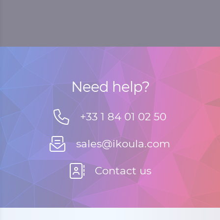
Need help?
+33 1 84 01 02 50
sales@ikoula.com
Contact us