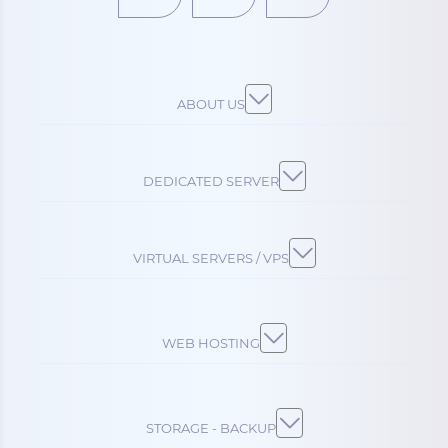
ABOUT US
DEDICATED SERVER
VIRTUAL SERVERS / VPS
WEB HOSTING
STORAGE - BACKUP